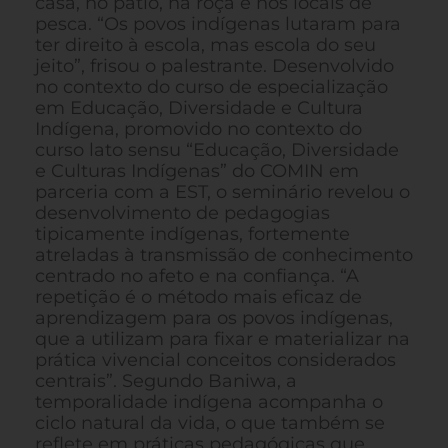
casa, no pátio, na roça e nos locais de
pesca. “Os povos indígenas lutaram para
ter direito à escola, mas escola do seu
jeito”, frisou o palestrante. Desenvolvido
no contexto do curso de especialização
em Educação, Diversidade e Cultura
Indígena, promovido no contexto do
curso lato sensu “Educação, Diversidade
e Culturas Indígenas” do COMIN em
parceria com a EST, o seminário revelou o
desenvolvimento de pedagogias
tipicamente indígenas, fortemente
atreladas à transmissão de conhecimento
centrado no afeto e na confiança. “A
repetição é o método mais eficaz de
aprendizagem para os povos indígenas,
que a utilizam para fixar e materializar na
prática vivencial conceitos considerados
centrais”. Segundo Baniwa, a
temporalidade indígena acompanha o
ciclo natural da vida, o que também se
reflete em práticas pedagógicas que