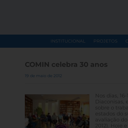
INSTITUCIONAL
PROJETOS
COMIN celebra 30 anos
19 de maio de 2012
Nos dias, 16
Diaconisas, 
sobre o trab
estados do 
avaliação do
2012). Hoje 