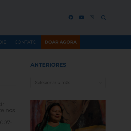
OIE
CONTATO
DOAR AGORA
ANTERIORES
ANTERIORES
ir
te nos
2007-