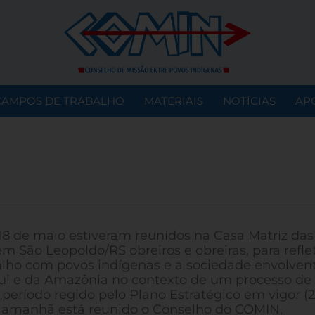
CAMPOS DE TRABALHO
MATERIAIS
NOTÍCIAS
AP
-18 de maio estiveram reunidos na Casa Matriz das
em São Leopoldo/RS obreiros e obreiras, para reflet
alho com povos indígenas e a sociedade envolven
sul e da Amazônia no contexto de um processo de
 período regido pelo Plano Estratégico em vigor (
e amanhã está reunido o Conselho do COMIN,