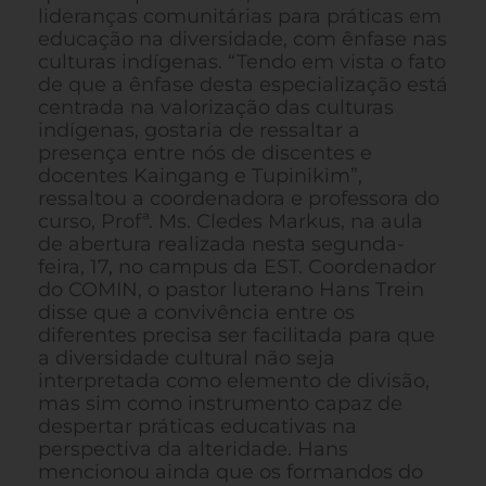
lideranças comunitárias para práticas em
educação na diversidade, com ênfase nas
culturas indígenas. “Tendo em vista o fato
de que a ênfase desta especialização está
centrada na valorização das culturas
indígenas, gostaria de ressaltar a
presença entre nós de discentes e
docentes Kaingang e Tupinikim”,
ressaltou a coordenadora e professora do
curso, Profª. Ms. Cledes Markus, na aula
de abertura realizada nesta segunda-
feira, 17, no campus da EST. Coordenador
do COMIN, o pastor luterano Hans Trein
disse que a convivência entre os
diferentes precisa ser facilitada para que
a diversidade cultural não seja
interpretada como elemento de divisão,
mas sim como instrumento capaz de
despertar práticas educativas na
perspectiva da alteridade. Hans
mencionou ainda que os formandos do