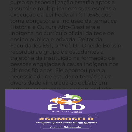
curso de especialização estarão aptos a
assumir e multiplicar em suas escolas a
execução da Lei Federal nº. 11.645, que
torna obrigatória a inclusão da temática
História e Cultura Afro-Brasileira e
Indígena no currículo oficial da rede de
ensino pública e privada. Reitor da
Faculdades EST, o Prof. Dr. Oneide Bobsin
recordou ao grupo de estudantes a
trajetória da instituição na formação de
pessoas engajadas à causa indígena nos
últimos 50 anos. Ele apontou para a
necessidade de estudar a temática da
diversidade vinculada ao debate em
torno da superação das desigualdades
sócio-econômicas que imperam no país e
que favorecem o distanciamento entre as
pessoas. Com carga horária de 400 horas,
o curso Lato Sensu em Educação.
Diversidade e Cultura Indígena tem
duração de dois anos, contemplando três