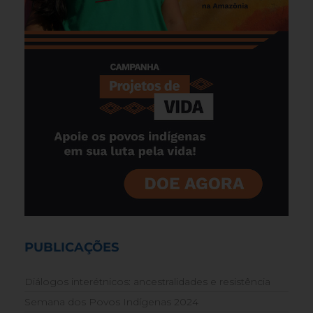
PUBLICAÇÕES
Diálogos interétnicos: ancestralidades e resistência
Semana dos Povos Indígenas 2024