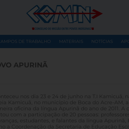
CAMPOS DE TRABALHO
MATERIAIS
NOTÍCIAS
AP
OVO APURINÃ
nteceu nos dia 23 e 24 de junho na T.I Kamicuã, n
eia Kamicuã, no município de Boca do Acre-AM, a
meira oficina da língua Apurinã do ano de 2011. A o
tou com a participação de 20 pessoas: professores
eranças, estudantes, e falantes da língua Apurinã
o a Coordenação da Secretaria de Educação Esco