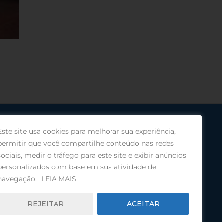
Este site usa cookies para melhorar sua experiência,
permitir que você compartilhe conteúdo nas redes
sociais, medir o tráfego para este site e exibir anúncios
personalizados com base em sua atividade de
navegação.
LEIA MAIS
REJEITAR
ACEITAR