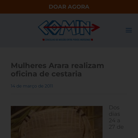
DOAR AGORA
Mulheres Arara realizam
oficina de cestaria
14 de março de 2011
Dos
dias
24 a
27 de