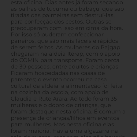
esta oficina. Dias antes já foram secando
as palhas de tucumã ou babaçu, que são
tiradas das palmeiras sem destruí-las,
para confecção dos cestos. Outras se
preocuparam com isso em cima da hora.
Por isso só puderam confeccionar
paneiros, que são mais fáceis e rápidos
de serem feitos. As mulheres do Pajgap
chegaram na aldeia Iterap, com o apoio
do COMIN para transporte. Foram cerca
de 30 pessoas, entre adultos e crianças.
Ficaram hospedadas nas casas de
parentes; o evento ocorreu na casa
cultural da aldeia; a alimentação foi feita
na cozinha da escola, com apoio de
Claudia e Rute Arara. Ao todo foram 35
mulheres e o dobro de crianças, que
foram destaque nesta oficina. É comum a
presença de crianças/filhos em eventos
para mulheres. Mas nesta oficina elas
foram maioria. Havia uma algazarra na