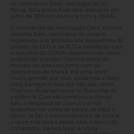
os contadores Deni, nos lagos do rio
Xeruã. Esta prova final será realizada em
julho de 2011 em parceria com a OPAN.
O presidente da Associação Deni, Vabishi
Varasha Deni, participou do curso e
expressou sua gratidão aos apoiadores do
projeto do EED e da FLD e satisfação com
o trabalho do COMIN desenvolvido neste
projeto de manejo: “Participamos do
manejo de pirarucu junto com os
pescadores de Maraã. Foi uma seca
muito grande, por isso, ajudamos a fazer
uma barragem. Mas ela não deu certo.
Ficamos duas semanas no flutuante da
vigilância. Quando começou a chover
saiu a despesca de pirarucu e nós
pudemos ver como se pesca, se trata o
peixe, se faz o monitoramento, se coloca
o lacre e se leva o peixe para o barco do
comprador. Vamos levar a nossa