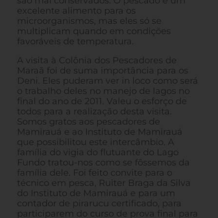
são mal conservados. O pescado é um
excelente alimento para os
microorganismos, mas eles só se
multiplicam quando em condições
favoráveis de temperatura.
A visita à Colônia dos Pescadores de
Maraã foi de suma importância para os
Deni. Eles puderam ver in loco como será
o trabalho deles no manejo de lagos no
final do ano de 2011. Valeu o esforço de
todos para a realização desta visita.
Somos gratos aos pescadores de
Mamirauá e ao Instituto de Mamirauá
que possibilitou este intercâmbio. A
família do vigia do flutuante do Lago
Fundo tratou-nos como se fôssemos da
família dele. Foi feito convite para o
técnico em pesca, Ruiter Braga da Silva
do Instituto de Mamirauá e para um
contador de pirarucu certificado, para
participarem do curso de prova final para