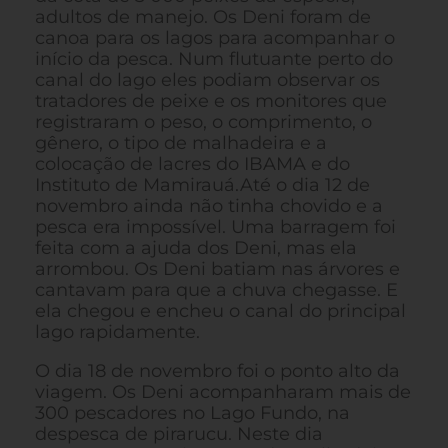
adultos de manejo. Os Deni foram de
canoa para os lagos para acompanhar o
início da pesca. Num flutuante perto do
canal do lago eles podiam observar os
tratadores de peixe e os monitores que
registraram o peso, o comprimento, o
gênero, o tipo de malhadeira e a
colocação de lacres do IBAMA e do
Instituto de Mamirauá.Até o dia 12 de
novembro ainda não tinha chovido e a
pesca era impossível. Uma barragem foi
feita com a ajuda dos Deni, mas ela
arrombou. Os Deni batiam nas árvores e
cantavam para que a chuva chegasse. E
ela chegou e encheu o canal do principal
lago rapidamente.
O dia 18 de novembro foi o ponto alto da
viagem. Os Deni acompanharam mais de
300 pescadores no Lago Fundo, na
despesca de pirarucu. Neste dia