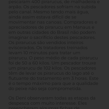
pescaram 400 pirarucus, de malhadeira e
arpão. Os pescadores sofriam na subida
pelo canal. Mesmo tendo mais água,
ainda assim estava difícil de se
movimentar nas canoas. Compradores e
apreciadores de pirarucu em Manaus e
em outras cidades do Brasil não podem
imaginar o sacrifício destes pescadores.
Os pirarucus são vendidos inteiros
eviscerados. Os tratadores treinados
levam 10 minutos para tratar um
pirarucu. O peso médio de cada pirarucu
foi de 50 a 60 kilos. Um pescador trouxe
um pirarucu de 102 kilos. Os pescadores
têm de levar os pirarucus do lago até o
flutuante do tratamento em 3 horas. Este
é o tempo máximo para que a qualidade
do peixe não seja comprometida.
Os Deni observaram todas as etapas da
despesca com muito interesse. Eles
preencheram algumas fichas de