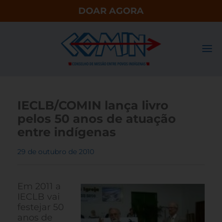
DOAR AGORA
IECLB/COMIN lança livro
pelos 50 anos de atuação
entre indígenas
29 de outubro de 2010
Em 2011 a
IECLB vai
festejar 50
anos de