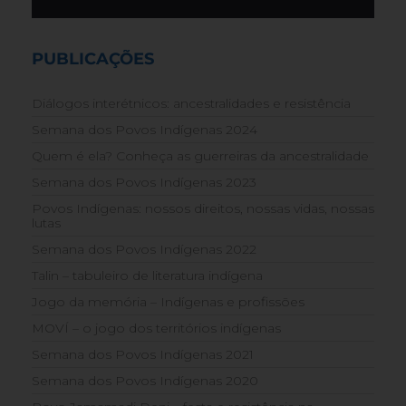
PUBLICAÇÕES
Diálogos interétnicos: ancestralidades e resistência
Semana dos Povos Indígenas 2024
Quem é ela? Conheça as guerreiras da ancestralidade
Semana dos Povos Indígenas 2023
Povos Indígenas: nossos direitos, nossas vidas, nossas
lutas
Semana dos Povos Indígenas 2022
Talin – tabuleiro de literatura indígena
Jogo da memória – Indígenas e profissões
MOVÍ – o jogo dos territórios indígenas
Semana dos Povos Indígenas 2021
Semana dos Povos Indígenas 2020