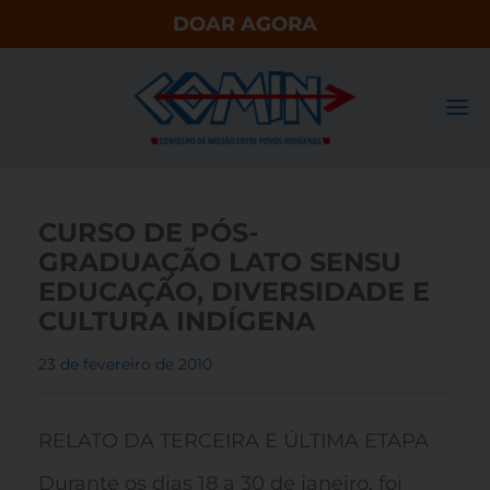
DOAR AGORA
CURSO DE PÓS-
GRADUAÇÃO LATO SENSU
EDUCAÇÃO, DIVERSIDADE E
CULTURA INDÍGENA
23 de fevereiro de 2010
RELATO DA TERCEIRA E ÚLTIMA ETAPA
Durante os dias 18 a 30 de janeiro, foi