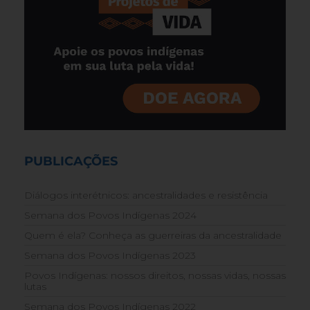
PUBLICAÇÕES
Diálogos interétnicos: ancestralidades e resistência
Semana dos Povos Indígenas 2024
Quem é ela? Conheça as guerreiras da ancestralidade
Semana dos Povos Indígenas 2023
Povos Indígenas: nossos direitos, nossas vidas, nossas
lutas
Semana dos Povos Indígenas 2022