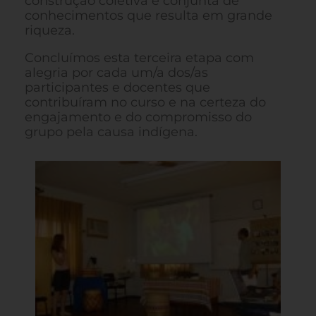
construção coletiva e conjunta de
conhecimentos que resulta em grande
riqueza.
Concluímos esta terceira etapa com
alegria por cada um/a dos/as
participantes e docentes que
contribuíram no curso e na certeza do
engajamento e do compromisso do
grupo pela causa indígena.