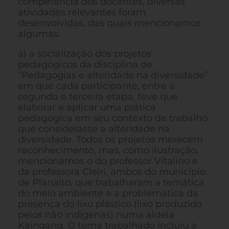
competência dos docentes, diversas
atividades relevantes foram
desenvolvidas, das quais mencionamos
algumas:
a) a socialização dos projetos
pedagógicos da disciplina de
“Pedagogias e alteridade na diversidade”
em que cada participante, entre a
segunda e terceira etapa, teve que
elaborar e aplicar uma prática
pedagógica em seu contexto de trabalho
que considerasse a alteridade na
diversidade. Todos os projetos merecem
reconhecimento, mas, como ilustração,
mencionamos o do professor Vitalino e
da professora Cleiri, ambos do município
de Planalto, que trabalharam a temática
do meio ambiente e a problemática da
presença do lixo plástico (lixo produzido
pelos não indígenas) numa aldeia
Kaingang. O tema trabalhado incluiu a