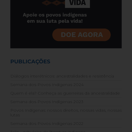
PUBLICAÇÕES
Diálogos interétnicos: ancestralidades e resistência
Semana dos Povos Indígenas 2024
Quem é ela? Conheça as guerreiras da ancestralidade
Semana dos Povos Indígenas 2023
Povos Indígenas: nossos direitos, nossas vidas, nossas
lutas
Semana dos Povos Indígenas 2022
Talin – tabuleiro de literatura indígena