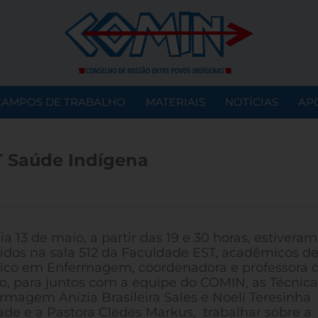
CAMPOS DE TRABALHO
MATERIAIS
NOTÍCIAS
AP
 Saúde Indígena
ia 13 de maio, a partir das 19 e 30 horas, estiveram
idos na sala 512 da Faculdade EST, acadêmicos d
ico em Enfermagem, coordenadora e professora 
o, para juntos com a equipe do COMIN, as Técnica
rmagem Anízia Brasileira Sales e Noelí Teresinha
ade e a Pastora Cledes Markus, trabalhar sobre a