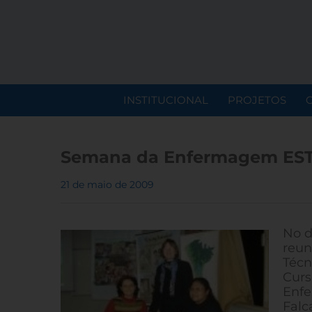
INSTITUCIONAL
PROJETOS
Semana da Enfermagem EST
21 de maio de 2009
No d
reun
Técn
Curs
Enfe
Falc