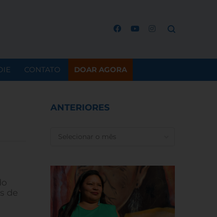
OIE
CONTATO
DOAR AGORA
ANTERIORES
ANTERIORES
e
do
s de