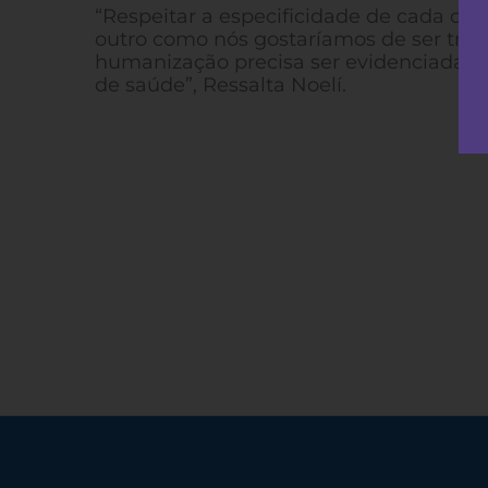
“Respeitar a especificidade de cada cultu
outro como nós gostaríamos de ser trata
humanização precisa ser evidenciada no
de saúde”, Ressalta Noelí.