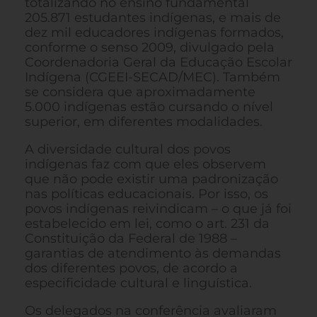
totalizando no ensino fundamental
205.871 estudantes indígenas, e mais de
dez mil educadores indígenas formados,
conforme o senso 2009, divulgado pela
Coordenadoria Geral da Educação Escolar
Indígena (CGEEI-SECAD/MEC). Também
se considera que aproximadamente
5.000 indígenas estão cursando o nível
superior, em diferentes modalidades.
A diversidade cultural dos povos
indígenas faz com que eles observem
que não pode existir uma padronização
nas políticas educacionais. Por isso, os
povos indígenas reivindicam – o que já foi
estabelecido em lei, como o art. 231 da
Constituição da Federal de 1988 –
garantias de atendimento às demandas
dos diferentes povos, de acordo a
especificidade cultural e linguística.
Os delegados na conferência avaliaram