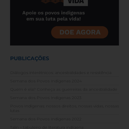
PUBLICAÇÕES
Diálogos interétnicos: ancestralidades e resistência
Semana dos Povos Indígenas 2024
Quem é ela? Conheça as guerreiras da ancestralidade
Semana dos Povos Indígenas 2023
Povos Indígenas: nossos direitos, nossas vidas, nossas
lutas
Semana dos Povos Indígenas 2022
Talin – tabuleiro de literatura indígena