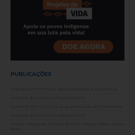
PUBLICAÇÕES
Diálogos interétnicos: ancestralidades e resistência
Semana dos Povos Indígenas 2024
Quem é ela? Conheça as guerreiras da ancestralidade
Semana dos Povos Indígenas 2023
Povos Indígenas: nossos direitos, nossas vidas, nossas
lutas