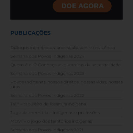
PUBLICAÇÕES
Diálogos interétnicos: ancestralidades e resistência
Semana dos Povos Indígenas 2024
Quem é ela? Conheça as guerreiras da ancestralidade
Semana dos Povos Indígenas 2023
Povos Indígenas: nossos direitos, nossas vidas, nossas
lutas
Semana dos Povos Indígenas 2022
Talin – tabuleiro de literatura indígena
Jogo da memória – Indígenas e profissões
MOVÍ – o jogo dos territórios indígenas
Semana dos Povos Indígenas 2021