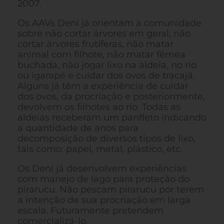
2007.
Os AAVs Deni já orientam a comunidade
sobre não cortar árvores em geral, não
cortar árvores frutíferas, não matar
animal com filhote, não matar fêmea
buchada, não jogar lixo na aldeia, no rio
ou igarapé e cuidar dos ovos de tracajá.
Alguns já têm a experiência de cuidar
dos ovos, da procriação e posteriormente,
devolvem os filhotes ao rio. Todas as
aldeias receberam um panfleto indicando
a quantidade de anos para
decomposição de diversos tipos de lixo,
tais como: papel, metal, plástico, etc.
Os Deni já desenvolvem experiências
com manejo de lago para proteção do
pirarucu. Não pescam pirarucu por terem
a intenção de sua procriação em larga
escala. Futuramente pretendem
comercializá-lo.