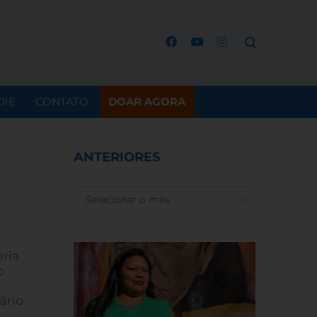
OIE
CONTATO
DOAR AGORA
ANTERIORES
ANTERIORES
ria
o
ário