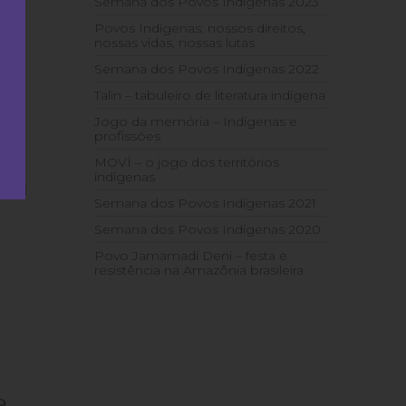
Semana dos Povos Indígenas 2023
Povos Indígenas: nossos direitos,
nossas vidas, nossas lutas
d
Semana dos Povos Indígenas 2022
Talin – tabuleiro de literatura indígena
Jogo da memória – Indígenas e
profissões
MOVÍ – o jogo dos territórios
indígenas
idad
Semana dos Povos Indígenas 2021
Semana dos Povos Indígenas 2020
Povo Jamamadi Deni – festa e
resistência na Amazônia brasileira
9