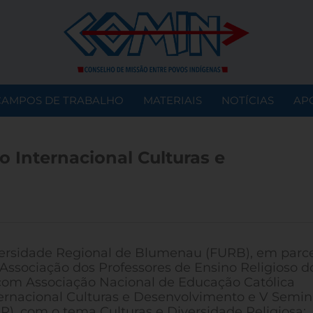
CAMPOS DE TRABALHO
MATERIAIS
NOTÍCIAS
AP
 Internacional Culturas e
ersidade Regional de Blumenau (FURB), em parce
Associação dos Professores de Ensino Religioso d
com Associação Nacional de Educação Católica
ernacional Culturas e Desenvolvimento e V Semin
R), com o tema Culturas e Diversidade Religiosa: