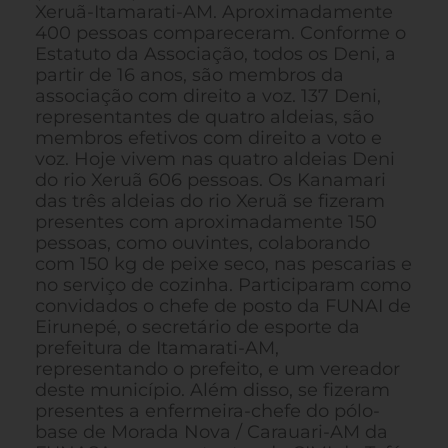
Xeruã-Itamarati-AM. Aproximadamente
400 pessoas compareceram. Conforme o
Estatuto da Associação, todos os Deni, a
partir de 16 anos, são membros da
associação com direito a voz. 137 Deni,
representantes de quatro aldeias, são
membros efetivos com direito a voto e
voz. Hoje vivem nas quatro aldeias Deni
do rio Xeruã 606 pessoas. Os Kanamari
das três aldeias do rio Xeruã se fizeram
presentes com aproximadamente 150
pessoas, como ouvintes, colaborando
com 150 kg de peixe seco, nas pescarias e
no serviço de cozinha. Participaram como
convidados o chefe de posto da FUNAI de
Eirunepé, o secretário de esporte da
prefeitura de Itamarati-AM,
representando o prefeito, e um vereador
deste município. Além disso, se fizeram
presentes a enfermeira-chefe do pólo-
base de Morada Nova / Carauari-AM da