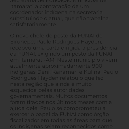
Secretaria de Educação Municipal de
Itamarati a contratação de um
coordenador indígena na secretaria
substituindo o atual, que não trabalha
satisfatoriamente.
O novo chefe do posto da FUNAI de
Eirunepé, Paulo Rodrigues Hayden,
recebeu uma carta dirigida à presidência
da FUNAI, exigindo um posto da FUNAI
em Itamarati-AM. Neste município vivem
atualmente aproximadamente 900
indígenas Deni, Kanamari e Kulina. Paulo
Rodrigues Hayden relatou o que fez
nesta região que ainda é muito
esquecida pelas autoridades
governamentais. Muitos documentos
foram tirados nos últimos meses com a
ajuda dele. Paulo se comprometeu a
exercer o papel da FUNAI como órgão
fiscalizador em todas as áreas para que
os indígenas sejam reconhecidos como