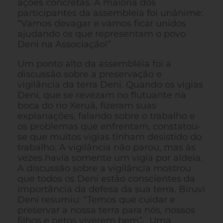
ações concretas. A maioria dos
participantes da assembleia foi unânime:
“Vamos devagar e vamos ficar unidos
ajudando os que representam o povo
Deni na Associação!”
Um ponto alto da assembléia foi a
discussão sobre a preservação e
vigilância da terra Deni. Quando os vigias
Deni, que se revezam no flutuante na
boca do rio Xeruã, fizeram suas
explanações, falando sobre o trabalho e
os problemas que enfrentam, constatou-
se que muitos vigias tinham desistido do
trabalho. A vigilância não parou, mas às
vezes havia somente um vigia por aldeia.
A discussão sobre a vigilância mostrou
que todos os Deni estão conscientes da
importância da defesa da sua terra. Biruvi
Deni resumiu: “Temos que cuidar e
preservar a nossa terra para nós, nossos
filhos e netos viverem bem”. Uma