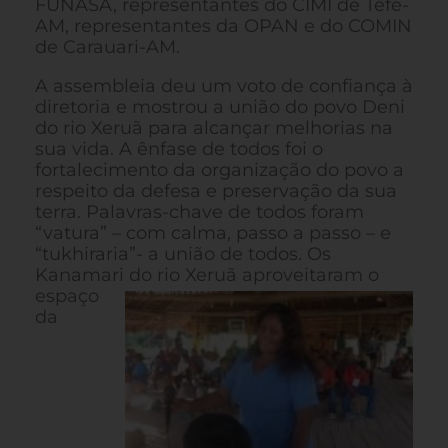
FUNASA, representantes do CIMI de Tefé-
AM, representantes da OPAN e do COMIN
de Carauari-AM.
A assembleia deu um voto de confiança à
diretoria e mostrou a união do povo Deni
do rio Xeruã para alcançar melhorias na
sua vida. A ênfase de todos foi o
fortalecimento da organização do povo a
respeito da defesa e preservação da sua
terra. Palavras-chave de todos foram
“vatura” – com calma, passo a passo – e
“tukhiraria”- a união de todos. Os
Kanamari do
rio Xeruã aproveitaram o
espaço
da