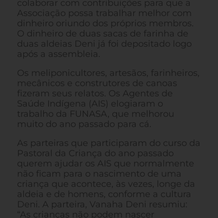
colaborar com contribuições para que a
Associação possa trabalhar melhor com
dinheiro oriundo dos próprios membros.
O dinheiro de duas sacas de farinha de
duas aldeias Deni já foi depositado logo
após a assembleia.
Os meliponicultores, artesãos, farinheiros,
mecânicos e construtores de canoas
fizeram seus relatos. Os Agentes de
Saúde Indígena (AIS) elogiaram o
trabalho da FUNASA, que melhorou
muito do ano passado para cá.
As parteiras que participaram do curso da
Pastoral da Criança do ano passado
querem ajudar os AIS que normalmente
não ficam para o nascimento de uma
criança que acontece, às vezes, longe da
aldeia e de homens, conforme a cultura
Deni. A parteira, Vanaha Deni resumiu:
“As crianças não podem nascer