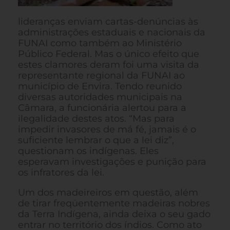
lideranças enviam cartas-denúncias às
administrações estaduais e nacionais da
FUNAI como também ao Ministério
Público Federal. Mas o único efeito que
estes clamores deram foi uma visita da
representante regional da FUNAI ao
município de Envira. Tendo reunido
diversas autoridades municipais na
Câmara, a funcionária alertou para a
ilegalidade destes atos. “Mas para
impedir invasores de má fé, jamais é o
suficiente lembrar o que a lei diz”,
questionam os indígenas. Eles
esperavam investigações e punição para
os infratores da lei.
Um dos madeireiros em questão, além
de tirar freqüentemente madeiras nobres
da Terra Indígena, ainda deixa o seu gado
entrar no território dos índios. Como ato