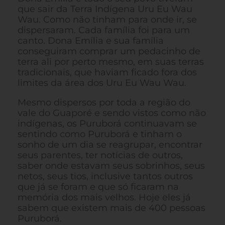
que sair da Terra Indígena Uru Eu Wau
Wau. Como não tinham para onde ir, se
dispersaram. Cada família foi para um
canto. Dona Emília e sua família
conseguiram comprar um pedacinho de
terra ali por perto mesmo, em suas terras
tradicionais, que haviam ficado fora dos
limites da área dos Uru Eu Wau Wau.
Mesmo dispersos por toda a região do
vale do Guaporé e sendo vistos como não
indígenas, os Puruborá continuavam se
sentindo como Puruborá e tinham o
sonho de um dia se reagrupar, encontrar
seus parentes, ter notícias de outros,
saber onde estavam seus sobrinhos, seus
netos, seus tios, inclusive tantos outros
que já se foram e que só ficaram na
memória dos mais velhos. Hoje eles já
sabem que existem mais de 400 pessoas
Puruborá.