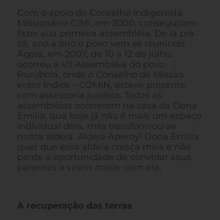
Com o apoio do Conselho Indigenista
Missionário-CIMI, em 2000, conseguiram
fazer sua primeira assembléia. De lá pra
cá, ano a ano o povo vem se reunindo.
Agora, em 2007, de 10 a 12 de julho,
ocorreu a VII Assembléia do povo
Puruborá, onde o Conselho de Missão
entre Índios – COMIN, esteve presente
com assessoria jurídica. Todas as
assembléias ocorreram na casa da Dona
Emília, que hoje já não é mais um espaço
individual dela, mas transformou-se
numa aldeia. Aldeia Aperoy! Dona Emilia
quer que essa aldeia cresça mais e não
perde a oportunidade de convidar seus
parentes a virem morar com ela.
A recuperação das terras