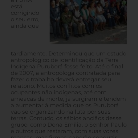
a FUNAI
está
corrigindo
o seu erro,
ainda que
tardiamente. Determinou que um estudo
antropológico de identificação da Terra
Indígena Puruborá fosse feito. Até o final
de 2007, a antropóloga contratada para
fazer o trabalho deverá entregar seu
relatório. Muitos conflitos com os
ocupantes não indígenas, até com
ameaças de morte, já surgiram e tendem
a aumentar à medida que os Puruborá
vão se organizando na luta por suas
terras. Contudo, os sábios anciãos desse
grupo, como Dona Emília, o Senhor Paulo
e outros que restaram, com suas vozes
mansas, mas firmes, saberão conduzir