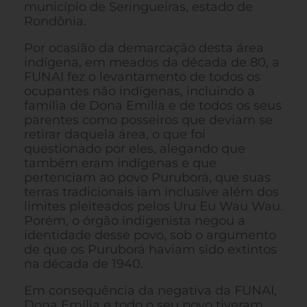
município de Seringueiras, estado de
Rondônia.
Por ocasião da demarcação desta área
indígena, em meados da década de 80, a
FUNAI fez o levantamento de todos os
ocupantes não indígenas, incluindo a
família de Dona Emilia e de todos os seus
parentes como posseiros que deviam se
retirar daquela área, o que foi
questionado por eles, alegando que
também eram indígenas e que
pertenciam ao povo Puruborá, que suas
terras tradicionais iam inclusive além dos
limites pleiteados pelos Uru Eu Wau Wau.
Porém, o órgão indigenista negou a
identidade desse povo, sob o argumento
de que os Puruborá haviam sido extintos
na década de 1940.
Em consequência da negativa da FUNAI,
Dona Emília e todo o seu povo tiveram