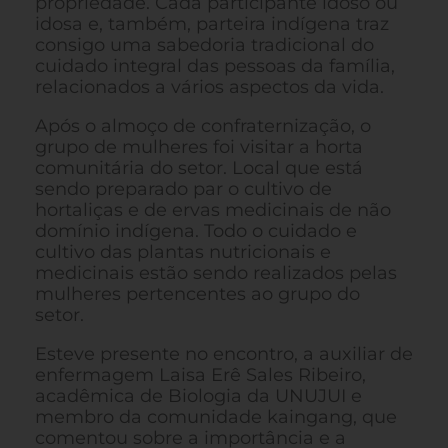
propriedade. Cada participante idoso ou
idosa e, também, parteira indígena traz
consigo uma sabedoria tradicional do
cuidado integral das pessoas da família,
relacionados a vários aspectos da vida.
Após o almoço de confraternização, o
grupo de mulheres foi visitar a horta
comunitária do setor. Local que está
sendo preparado par o cultivo de
hortaliças e de ervas medicinais de não
domínio indígena. Todo o cuidado e
cultivo das plantas nutricionais e
medicinais estão sendo realizados pelas
mulheres pertencentes ao grupo do
setor.
Esteve presente no encontro, a auxiliar de
enfermagem Laisa Erê Sales Ribeiro,
acadêmica de Biologia da UNUJUI e
membro da comunidade kaingang, que
comentou sobre a importância e a