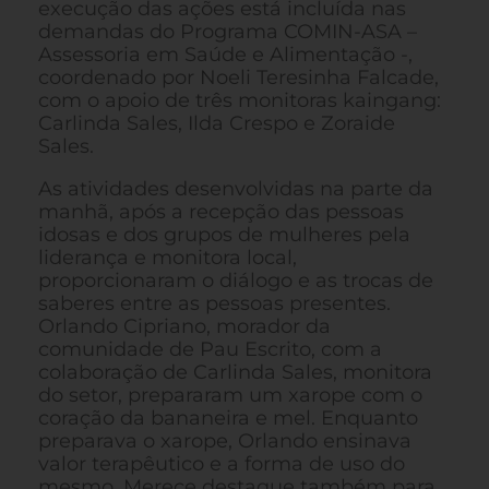
execução das ações está incluída nas
demandas do Programa COMIN-ASA –
Assessoria em Saúde e Alimentação -,
coordenado por Noeli Teresinha Falcade,
com o apoio de três monitoras kaingang:
Carlinda Sales, Ilda Crespo e Zoraide
Sales.
As atividades desenvolvidas na parte da
manhã, após a recepção das pessoas
idosas e dos grupos de mulheres pela
liderança e monitora local,
proporcionaram o diálogo e as trocas de
saberes entre as pessoas presentes.
Orlando Cipriano, morador da
comunidade de Pau Escrito, com a
colaboração de Carlinda Sales, monitora
do setor, prepararam um xarope com o
coração da bananeira e mel. Enquanto
preparava o xarope, Orlando ensinava
valor terapêutico e a forma de uso do
mesmo. Merece destaque também para