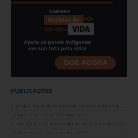
PUBLICAÇÕES
Diálogos interétnicos: ancestralidades e resistência
Semana dos Povos Indígenas 2024
Quem é ela? Conheça as guerreiras da ancestralidade
Semana dos Povos Indígenas 2023