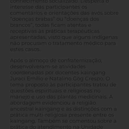
conhecimento socializado. Desperta o
interesse das participantes os
comentários e orientações das avós sobre
“doenças brabas” ou “doenças dos
brancos”, todas ficam atentas e
receptivas às práticas terapêuticas
apresentadas, visto que alguns indígenas
não procuram o tratamento médico para
estes casos.
Após o almoço de confraternização,
desenvolveram-se atividades
coordenadas por docentes kaingang
Juraci Emílio e Natalino Góg Crespo. O
tema proposto às participantes tratou de
questões espirituais e religiosas no
manejo e uso das plantas medicinais. A
abordagem evidenciou a religião
ancestral kaingang e as distinções com a
prática multi-religiosa presente entre os
kaingang. Também se comentou sobre a
prática do atendimento na Unidade