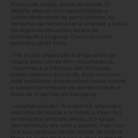
Básica de Saúde, posto de saúde. O
debate deu-se com sensibilidade e
sinceridade entre as participantes, na
tentativa de reconhecer e analisar a razão
de algumas situações atuais da
sociedade kaingang. Citam-se como
exemplo, duas falas:
– há muita separação e briga entre os
casais, pois não se têm respeitado os
costumes e a tradição das metades
tribais (kamé e kairukré). Esse costume
está passando despercebido pelos jovens
e causando uma perda da identidade e
base da organização kaingang;
– quando alguém fica doente, procura o
postinho de saúde e o médico, mas não
se recupera; procura, então, ir à igreja
(pentecostal), ora com o pastor, mas não
fica boa; procura, ainda, tomar os chás e