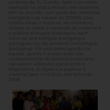
parteiras da T.I. Guarita. Após o encontro
realizado na aldeia Missão, três docentes
têm se reunido, com apoio das monitoras
kaingang e da equipe do COMIN, para
confeccionar o material. No momento,
debate-se sobre o conteúdo do material e
o público alvo para elaboração, bem
como se será bilíngüe (kaingang e
português) ou tão somente monolíngüe
(kaingang). Há uma preocupação na
equipe, quanto à preservação dos
conhecimentos de domínio tradicional,
não serem utilizados como fonte à
biopirataria. O objetivo é publicar o
material para o início do ano letivo de
2008.