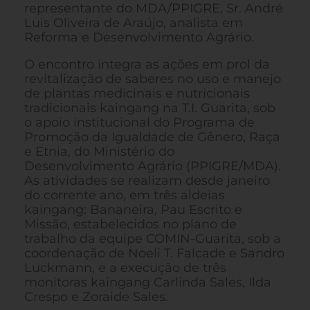
representante do MDA/PPIGRE, Sr. André
Luis Oliveira de Araújo, analista em
Reforma e Desenvolvimento Agrário.
O encontro integra as ações em prol da
revitalização de saberes no uso e manejo
de plantas medicinais e nutricionais
tradicionais kaingang na T.I. Guarita, sob
o apoio institucional do Programa de
Promoção da Igualdade de Gênero, Raça
e Etnia, do Ministério do
Desenvolvimento Agrário (PPIGRE/MDA).
As atividades se realizam desde janeiro
do corrente ano, em três aldeias
kaingang: Bananeira, Pau Escrito e
Missão, estabelecidos no plano de
trabalho da equipe COMIN-Guarita, sob a
coordenação de Noeli T. Falcade e Sandro
Luckmann, e a execução de três
monitoras kaingang Carlinda Sales, Ilda
Crespo e Zoraide Sales.