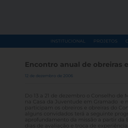
INSTITUCIONAL
PROJETOS
Encontro anual de obreiras 
12 de dezembro de 2006
Do 13 a 21 de dezembro o Conselho de Mi
na Casa da Juventude em Gramado e no
participam os obreiros e obreiras do 
alguns convidados terá a seguinte prog
aprofundamento da missão a partir da Bí
dias de avaliação e troca de experiências