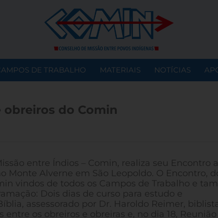
CAMPOS DE TRABALHO
MATERIAIS
NOTÍCIAS
AP
e obreiros do Comin
ssão entre Índios – Comin, realiza seu Encontro 
 Monte Alverne em São Leopoldo. O Encontro, d
Comin vindos de todos os Campos de Trabalho e t
ramação: Dois dias de curso para estudo e
blia, assessorado por Dr. Haroldo Reimer, biblista
 entre os obreiros e obreiras e, no dia 18, Reunião