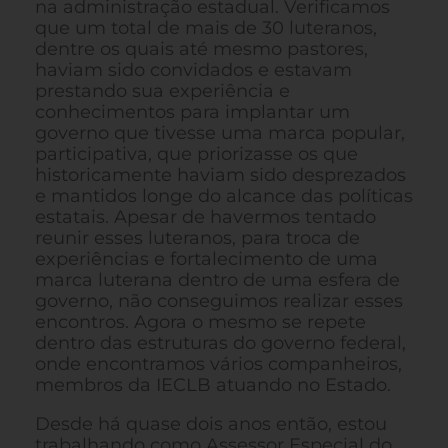
na administração estadual. Verificamos
que um total de mais de 30 luteranos,
dentre os quais até mesmo pastores,
haviam sido convidados e estavam
prestando sua experiência e
conhecimentos para implantar um
governo que tivesse uma marca popular,
participativa, que priorizasse os que
historicamente haviam sido desprezados
e mantidos longe do alcance das políticas
estatais. Apesar de havermos tentado
reunir esses luteranos, para troca de
experiências e fortalecimento de uma
marca luterana dentro de uma esfera de
governo, não conseguimos realizar esses
encontros. Agora o mesmo se repete
dentro das estruturas do governo federal,
onde encontramos vários companheiros,
membros da IECLB atuando no Estado.
Desde há quase dois anos então, estou
trabalhando como Assessor Especial do