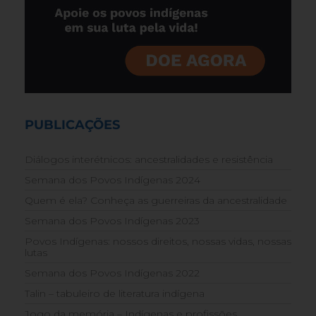
PUBLICAÇÕES
Diálogos interétnicos: ancestralidades e resistência
Semana dos Povos Indígenas 2024
Quem é ela? Conheça as guerreiras da ancestralidade
Semana dos Povos Indígenas 2023
Povos Indígenas: nossos direitos, nossas vidas, nossas
lutas
Semana dos Povos Indígenas 2022
Talin – tabuleiro de literatura indígena
Jogo da memória – Indígenas e profissões