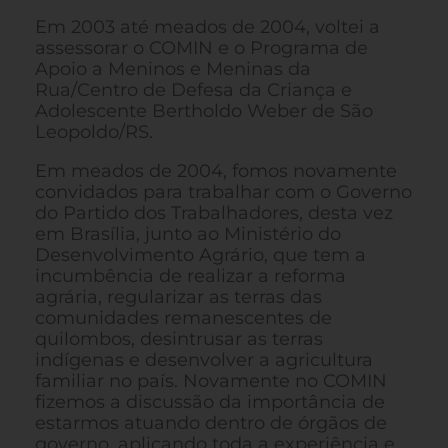
Em 2003 até meados de 2004, voltei a
assessorar o COMIN e o Programa de
Apoio a Meninos e Meninas da
Rua/Centro de Defesa da Criança e
Adolescente Bertholdo Weber de São
Leopoldo/RS.
Em meados de 2004, fomos novamente
convidados para trabalhar com o Governo
do Partido dos Trabalhadores, desta vez
em Brasília, junto ao Ministério do
Desenvolvimento Agrário, que tem a
incumbência de realizar a reforma
agrária, regularizar as terras das
comunidades remanescentes de
quilombos, desintrusar as terras
indígenas e desenvolver a agricultura
familiar no país. Novamente no COMIN
fizemos a discussão da importância de
estarmos atuando dentro de órgãos de
governo, aplicando toda a experiência e