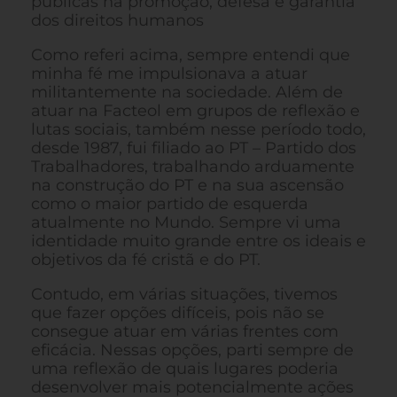
públicas na promoção, defesa e garantia
dos direitos humanos
Como referi acima, sempre entendi que
minha fé me impulsionava a atuar
militantemente na sociedade. Além de
atuar na Facteol em grupos de reflexão e
lutas sociais, também nesse período todo,
desde 1987, fui filiado ao PT – Partido dos
Trabalhadores, trabalhando arduamente
na construção do PT e na sua ascensão
como o maior partido de esquerda
atualmente no Mundo. Sempre vi uma
identidade muito grande entre os ideais e
objetivos da fé cristã e do PT.
Contudo, em várias situações, tivemos
que fazer opções difíceis, pois não se
consegue atuar em várias frentes com
eficácia. Nessas opções, parti sempre de
uma reflexão de quais lugares poderia
desenvolver mais potencialmente ações