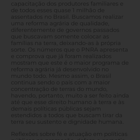
capacitação dos produtores familiares e
de todos esses quase 1 milhão de
assentados no Brasil. Buscamos realizar
uma reforma agrária de qualidade,
diferentemente de governos passados
que buscavam somente colocar as
famílias na terra, deixando-as à própria
sorte. Os números que o PNRA apresenta
e comprova que já foram realizados
mostram que este é o maior programa de
reforma agrária já desenvolvido no
mundo todo. Mesmo assim, o Brasil
continua sendo o país com a maior
concentração de terras do mundo,
havendo, portanto, muito a ser feito ainda
até que esse direito humano à terra e às
demais políticas públicas sejam
estendidos a todos que buscam tirar da
terra seu sustento e dignidade humana.
Reflexões sobre fé e atuação em políticas