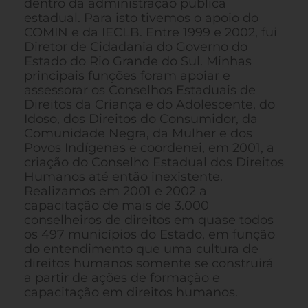
dentro da administração pública
estadual. Para isto tivemos o apoio do
COMIN e da IECLB. Entre 1999 e 2002, fui
Diretor de Cidadania do Governo do
Estado do Rio Grande do Sul. Minhas
principais funções foram apoiar e
assessorar os Conselhos Estaduais de
Direitos da Criança e do Adolescente, do
Idoso, dos Direitos do Consumidor, da
Comunidade Negra, da Mulher e dos
Povos Indígenas e coordenei, em 2001, a
criação do Conselho Estadual dos Direitos
Humanos até então inexistente.
Realizamos em 2001 e 2002 a
capacitação de mais de 3.000
conselheiros de direitos em quase todos
os 497 municípios do Estado, em função
do entendimento que uma cultura de
direitos humanos somente se construirá
a partir de ações de formação e
capacitação em direitos humanos.