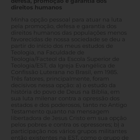
defesa, promoção e garantia dos
direitos humanos
Minha opção pessoal para atuar na luta
pela promoção, defesa e garantia dos
direitos humanos das populações menos
favorecidas de nossa sociedade se deu a
partir do início dos meus estudos de
Teologia, na Faculdade de
Teologia/Facteol da Escola Superior de
Teologia/EST, da Igreja Evangélica de
Confissão Luterana no Brasil, em 1985.
Três fatores, principalmente, foram
decisivos nessa opção: a) o estudo da
história do povo de Deus na Bíblia, em
sua luta milenar contra a opressão dos
estados e dos poderosos, tanto no Antigo
Testamento quanto na mensagem
libertadora de Jesus Cristo em sua opção
pelos pobres e contra os opressores; b) a
participação nos vários grupos militantes
então existentes na EST, como o grupo de