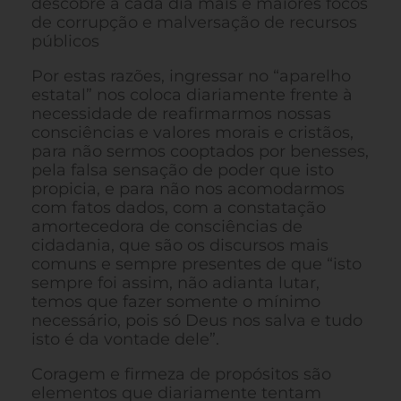
descobre a cada dia mais e maiores focos
de corrupção e malversação de recursos
públicos
Por estas razões, ingressar no “aparelho
estatal” nos coloca diariamente frente à
necessidade de reafirmarmos nossas
consciências e valores morais e cristãos,
para não sermos cooptados por benesses,
pela falsa sensação de poder que isto
propicia, e para não nos acomodarmos
com fatos dados, com a constatação
amortecedora de consciências de
cidadania, que são os discursos mais
comuns e sempre presentes de que “isto
sempre foi assim, não adianta lutar,
temos que fazer somente o mínimo
necessário, pois só Deus nos salva e tudo
isto é da vontade dele”.
Coragem e firmeza de propósitos são
elementos que diariamente tentam