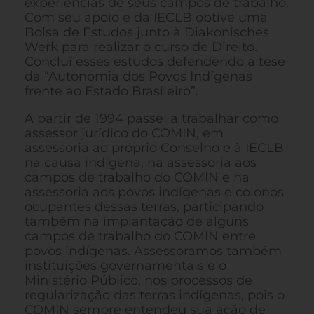
experiências de seus campos de trabalho.
Com seu apoio e da IECLB obtive uma
Bolsa de Estudos junto à Diakonisches
Werk para realizar o curso de Direito.
Concluí esses estudos defendendo a tese
da “Autonomia dos Povos Indígenas
frente ao Estado Brasileiro”.
A partir de 1994 passei a trabalhar como
assessor jurídico do COMIN, em
assessoria ao próprio Conselho e à IECLB
na causa indígena, na assessoria aos
campos de trabalho do COMIN e na
assessoria aos povos indígenas e colonos
ocupantes dessas terras, participando
também na implantação de alguns
campos de trabalho do COMIN entre
povos indígenas. Assessoramos também
instituições governamentais e o
Ministério Público, nos processos de
regularização das terras indígenas, pois o
COMIN sempre entendeu sua ação de