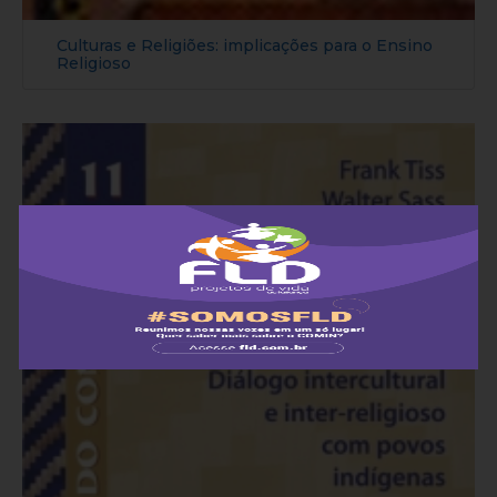
Culturas e Religiões: implicações para o Ensino
Religioso