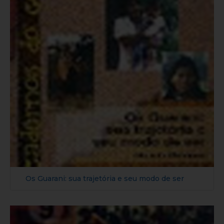
Os Guarani: sua trajetória e seu modo de ser