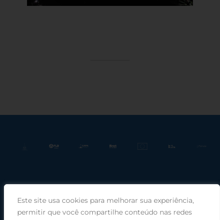
Este site usa cookies para melhorar sua experiência,
Praça Rui Barbosa, 220, sala 66, Porto Alegre, RS, 90030-100 |
permitir que você compartilhe conteúdo nas redes