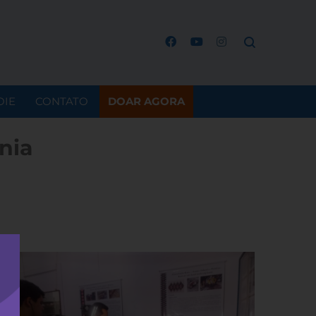
OIE
CONTATO
DOAR AGORA
nia