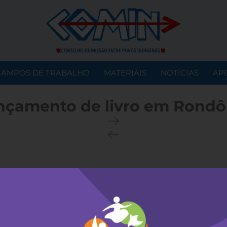
CAMPOS DE TRABALHO
MATERIAIS
NOTÍCIAS
AP
nçamento de livro em Rondô