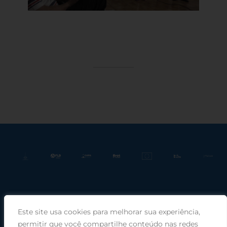
Este site usa cookies para melhorar sua experiência,
Praça Rui Barbosa, 220, sala 66, Porto Alegre, RS, 90030-100 |
permitir que você compartilhe conteúdo nas redes