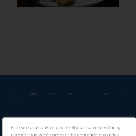
Este site usa cookies para melhorar sua experiência,
Praça Rui Barbosa, 220, sala 66, Porto Alegre, RS, 90030-100 |
permitir que você compartilhe conteúdo nas redes