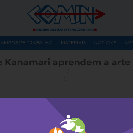
CAMPOS DE TRABALHO
MATERIAIS
NOTÍCIAS
AP
e Kanamari aprendem a arte