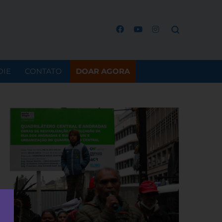
OIE
CONTATO
DOAR AGORA